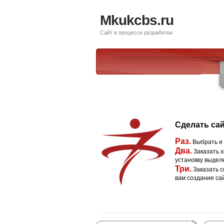
Mkukcbs.ru
Сайт в процессе разработки
Сделать сай
Раз.
Выбрать и
Два.
Заказать х
установку выдел
Три.
Заказать с
вам создание са