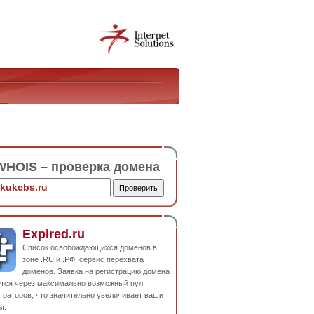
HOIS – проверка домена
Expired.ru
Список освобождающихся доменов в
зоне .RU и .РФ, сервис перехвата
доменов. Заявка на регистрацию домена
ется через максимально возможный пул
траторов, что значительно увеличивает ваши
ы.