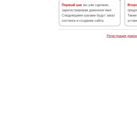
Первый шаг
вы уже сделали,
Втор
зарегистрировав доменное имя.
предл
Следующими шагами будут заказ
Также
хостинга и создание сайта.
устан
Регистрация домен