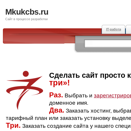
Mkukcbs.ru
Сайт в процессе разработки
IT-работа
Сделать сайт просто 
три»!
Раз.
Выбрать и
зарегистриро
доменное имя.
Два.
Заказать хостинг, выбр
тарифный план или заказать установку выделе
Три.
Заказать создание сайта у нашего спец