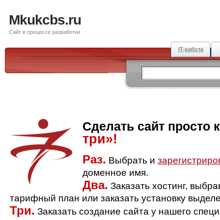
Mkukcbs.ru
Сайт в процессе разработки
IT-работа
Сделать сайт просто 
три»!
Раз.
Выбрать и
зарегистриро
доменное имя.
Два.
Заказать хостинг, выбр
тарифный план или заказать установку выделе
Три.
Заказать создание сайта у нашего спец