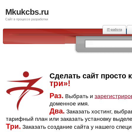
Mkukcbs.ru
Сайт в процессе разработки
IT-работа
Сделать сайт просто 
три»!
Раз.
Выбрать и
зарегистриро
доменное имя.
Два.
Заказать хостинг, выбр
тарифный план или заказать установку выделе
Три.
Заказать создание сайта у нашего спец