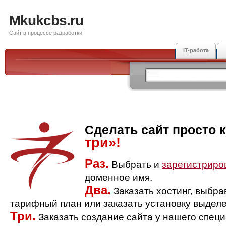
Mkukcbs.ru
Сайт в процессе разработки
IT-работа
Сделать сайт просто 
три»!
Раз.
Выбрать и
зарегистриро
доменное имя.
Два.
Заказать хостинг, выбр
тарифный план или заказать установку выделе
Три.
Заказать создание сайта у нашего спец