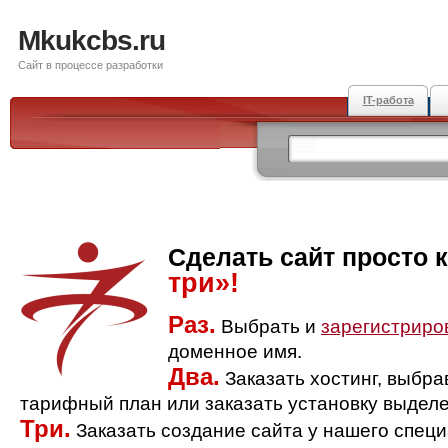
Mkukcbs.ru
Сайт в процессе разработки
IT-работа
Сделать сайт просто 
три»!
Раз.
Выбрать и
зарегистриро
доменное имя.
Два.
Заказать хостинг, выбр
тарифный план или заказать установку выделе
Три.
Заказать создание сайта у нашего спец