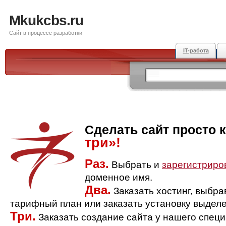
Mkukcbs.ru
Сайт в процессе разработки
IT-работа
Сделать сайт просто 
три»!
Раз.
Выбрать и
зарегистриро
доменное имя.
Два.
Заказать хостинг, выбр
тарифный план или заказать установку выделе
Три.
Заказать создание сайта у нашего спец