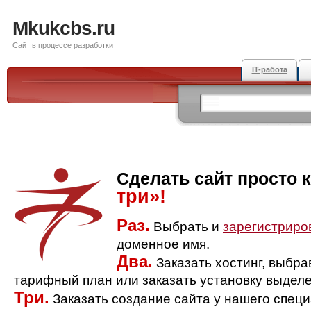
Mkukcbs.ru
Сайт в процессе разработки
IT-работа
Сделать сайт просто 
три»!
Раз.
Выбрать и
зарегистриро
доменное имя.
Два.
Заказать хостинг, выбр
тарифный план или заказать установку выделе
Три.
Заказать создание сайта у нашего спец