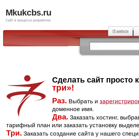
Mkukcbs.ru
Сайт в процессе разработки
IT-работа
Сделать сайт просто 
три»!
Раз.
Выбрать и
зарегистриро
доменное имя.
Два.
Заказать хостинг, выбр
тарифный план или заказать установку выделе
Три.
Заказать создание сайта у нашего спец