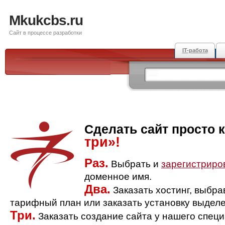
Mkukcbs.ru
Сайт в процессе разработки
IT-работа
Сделать сайт просто 
три»!
Раз.
Выбрать и
зарегистриро
доменное имя.
Два.
Заказать хостинг, выбр
тарифный план или заказать установку выделе
Три.
Заказать создание сайта у нашего спец