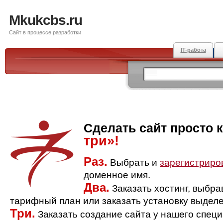
Mkukcbs.ru
Сайт в процессе разработки
IT-работа
Сделать сайт просто 
три»!
Раз.
Выбрать и
зарегистриро
доменное имя.
Два.
Заказать хостинг, выбр
тарифный план или заказать установку выделе
Три.
Заказать создание сайта у нашего спец